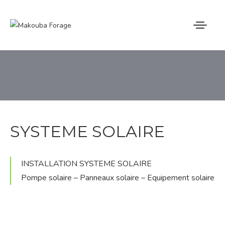
ACCUEIL
MAKOUBA FORAGE
NOS PRESTATIONS
SYSTEME SOLAIRE
NOS REALISATIONS
INSTALLATION SYSTEME SOLAIRE
NOUS CONTACTER
Pompe solaire – Panneaux solaire – Equipement solaire