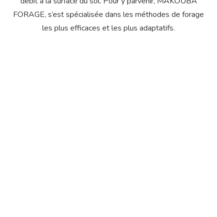
débit à la surface du sol. Pour y parvenir, MAKOUBA
FORAGE, s’est spécialisée dans les méthodes de forage
les plus efficaces et les plus adaptatifs.
FORAGE