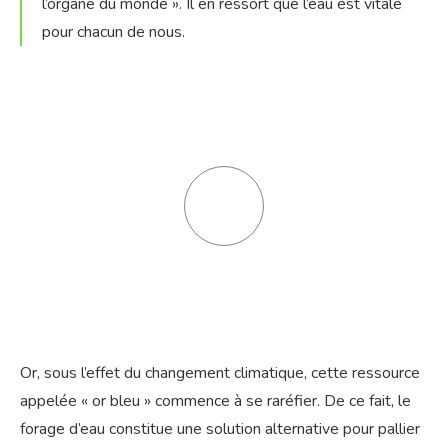
l’organe du monde ». Il en ressort que l’eau est vitale
pour chacun de nous.
Or, sous l’effet du changement climatique, cette ressource
appelée « or bleu » commence à se raréfier. De ce fait, le
forage d’eau constitue une solution alternative pour pallier