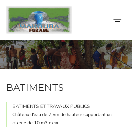
ACCUEIL
MAKOUBA FORAGE
NOS PRESTATIONS
BATIMENTS
NOS REALISATIONS
BATIMENTS ET TRAVAUX PUBLICS
NOUS CONTACTER
Château d’eau de 7,5m de hauteur supportant un
citerne de 10 m3 d’eau